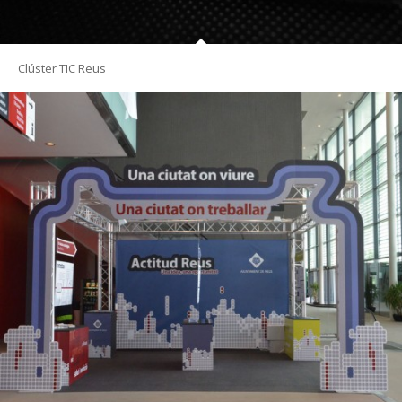
Clúster TIC Reus