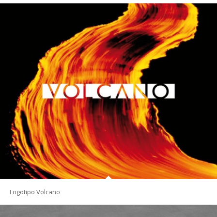
Logotipo Volcano