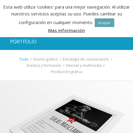
Esta web utiliza 'cookies' para una mejor navegación. Al utilizar
nuestros servicios aceptas su uso. Puedes cambiar su
configuración en cualquier momento.
Aceptar
Mas información
PORTFOLIO
Todo
/
Diseño gráfico
/
Estrategia de comunicación
/
Eventos y formación
/
Internet y multimedia
/
Producción gráfica