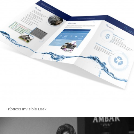
Trípticos Invisible Leak