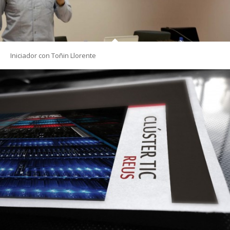
Iniciador con Toñin Llorente