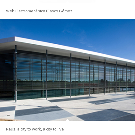
Web Electromecánica Blasco Gómez
Reus, a city to work, a city to live