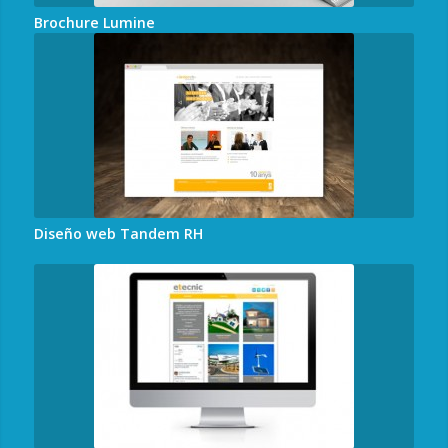
Brochure Lumine
Diseño web Tandem RH