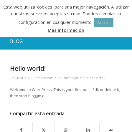
Esta web utiliza 'cookies' para una mejor navegación. Al utilizar
nuestros servicios aceptas su uso. Puedes cambiar su
configuración en cualquier momento.
Aceptar
Mas información
BLOG
Hello world!
/
/
/
14/11/2013
0 Comentarios
en
Uncategorized
por
victor
Welcome to WordPress. This is your first post. Edit or delete it,
then start blogging!
Compartir esta entrada